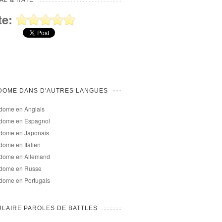
AL & RATE
te:
DOME DANS D'AUTRES LANGUES
dome en Anglais
dome en Espagnol
dome en Japonais
ome en Italien
dome en Allemand
dome en Russe
dome en Portugais
LAIRE PAROLES DE BATTLES