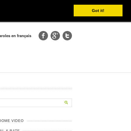
Got it!
aroles en français
DOME VIDEO