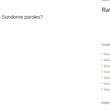
SOCI
Ra
 de Sundome paroles?
SUN
Sun
Sun
Sun
Sund
Sun
Sun
Sun
POPU