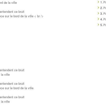
1.
P
d de la ville
2.
P
entendent ce bruit
3.
P
 sur le bord de la ville < br />
4.
P
5.
P
entendent ce bruit
la ville
entendent ce bruit
 sur le bord de la ville.
entendent ce bruit
la ville