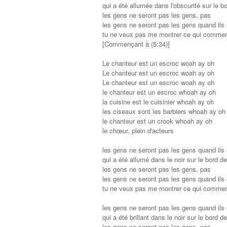
qui a été allumée dans l'obscurité sur le bor
les gens ne seront pas les gens, pas
les gens ne seront pas les gens quand ils 
tu ne veux pas me montrer ce qui commence
[Commençant à (5:34)]
Le chanteur est un escroc woah ay oh
Le chanteur est un escroc woah ay oh
Le chanteur est un escroc woah ay oh
le chanteur est un escroc whoah ay oh
la cuisine est le cuisinier whoah ay oh
les ciseaux sont les barbiers whoah ay oh
le chanteur est un crook whoah ay oh
le chœur, plein d'acteurs
les gens ne seront pas les gens quand ils 
qui a été allumé dans le noir sur le bord de 
les gens ne seront pas les gens, pas
les gens ne seront pas les gens quand ils 
tu ne veux pas me montrer ce qui commence
les gens ne seront pas les gens quand ils 
qui a été brillant dans le noir sur le bord de 
les gens ne seront pas les gens, pas