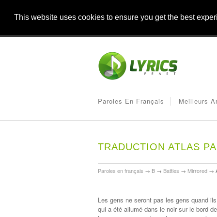
This website uses cookies to ensure you get the best expe
Paroles En Français
Meilleurs A
TRADUCTION ATLAS P
Paroles en français
→
B
→
Battles
→
Mirrored
→
Les gens ne seront pas les gens quand ils
qui a été allumé dans le noir sur le bord de 