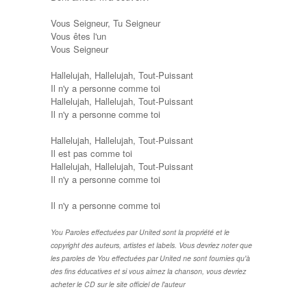
Vous Seigneur, Tu Seigneur
Vous êtes l'un
Vous Seigneur
Hallelujah, Hallelujah, Tout-Puissant
Il n'y a personne comme toi
Hallelujah, Hallelujah, Tout-Puissant
Il n'y a personne comme toi
Hallelujah, Hallelujah, Tout-Puissant
Il est pas comme toi
Hallelujah, Hallelujah, Tout-Puissant
Il n'y a personne comme toi
Il n'y a personne comme toi
You Paroles effectuées par United sont la propriété et le
copyright des auteurs, artistes et labels. Vous devriez noter que
les paroles de You effectuées par United ne sont fournies qu'à
des fins éducatives et si vous aimez la chanson, vous devriez
acheter le CD sur le site officiel de l'auteur