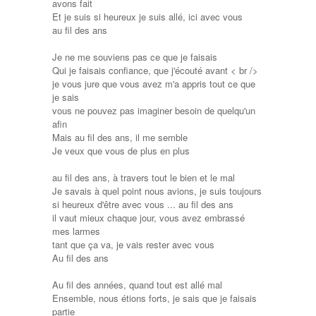
avons fait
Et je suis si heureux je suis allé, ici avec vous
au fil des ans
Je ne me souviens pas ce que je faisais
Qui je faisais confiance, que j'écouté avant < br />
je vous jure que vous avez m'a appris tout ce que
je sais
vous ne pouvez pas imaginer besoin de quelqu'un
afin
Mais au fil des ans, il me semble
Je veux que vous de plus en plus
au fil des ans, à travers tout le bien et le mal
Je savais à quel point nous avions, je suis toujours
si heureux d'être avec vous ... au fil des ans
il vaut mieux chaque jour, vous avez embrassé
mes larmes
tant que ça va, je vais rester avec vous
Au fil des ans
Au fil des années, quand tout est allé mal
Ensemble, nous étions forts, je sais que je faisais
partie