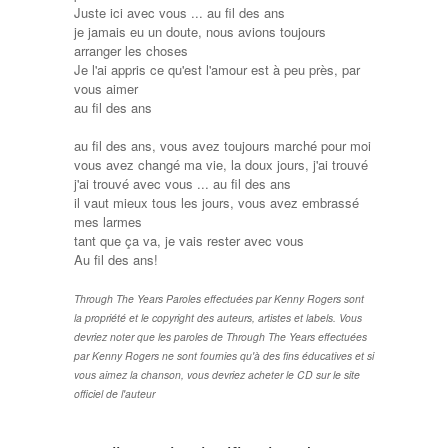
Juste ici avec vous ... au fil des ans
je jamais eu un doute, nous avions toujours
arranger les choses
Je l'ai appris ce qu'est l'amour est à peu près, par
vous aimer
au fil des ans
au fil des ans, vous avez toujours marché pour moi
vous avez changé ma vie, la doux jours, j'ai trouvé
j'ai trouvé avec vous ... au fil des ans
il vaut mieux tous les jours, vous avez embrassé
mes larmes
tant que ça va, je vais rester avec vous
Au fil des ans!
Through The Years Paroles effectuées par Kenny Rogers sont
la propriété et le copyright des auteurs, artistes et labels. Vous
devriez noter que les paroles de Through The Years effectuées
par Kenny Rogers ne sont fournies qu'à des fins éducatives et si
vous aimez la chanson, vous devriez acheter le CD sur le site
officiel de l'auteur