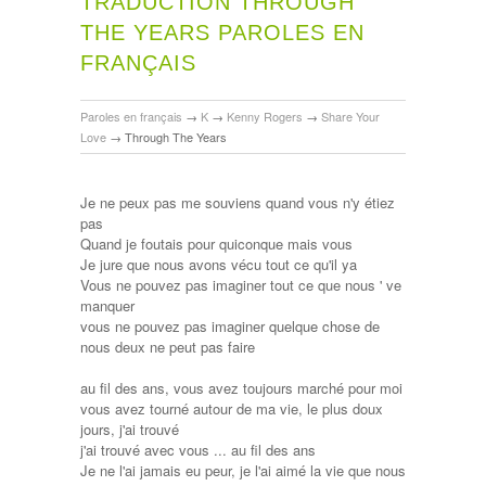
TRADUCTION THROUGH
THE YEARS PAROLES EN
FRANÇAIS
Paroles en français
→
K
→
Kenny Rogers
→
Share Your
Love
→
Through The Years
Je ne peux pas me souviens quand vous n'y étiez
pas
Quand je foutais pour quiconque mais vous
Je jure que nous avons vécu tout ce qu'il ya
Vous ne pouvez pas imaginer tout ce que nous ' ve
manquer
vous ne pouvez pas imaginer quelque chose de
nous deux ne peut pas faire
au fil des ans, vous avez toujours marché pour moi
vous avez tourné autour de ma vie, le plus doux
jours, j'ai trouvé
j'ai trouvé avec vous ... au fil des ans
Je ne l'ai jamais eu peur, je l'ai aimé la vie que nous