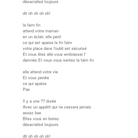
désacralisé toujours
dit oh oh oh oh!
la faim fin
attend votre maman
en un éclair, elle perd
ce qui est apaise la fin faim
votre place dans l'oubli est sécurisé
Et vous êtes allé vous embrasser l'
damnés Et vous vous sentez la faim fin
elle attend votre vie
Et vous perdre
ce qui apaise
Pas
Il y a une ?? durée
Avec un appétit qui ne cessera jamais
assez bas
Bliss vous en boirez
désacralisé toujours
dit oh oh oh oh!