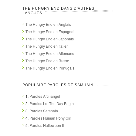
THE HUNGRY END DANS D'AUTRES
LANGUES
The Hungry End en Anglais
The Hungry End en Espagnol
The Hungry End en Japonais
The Hungry End en Italien
The Hungry End en Allemand
The Hungry End en Russe
The Hungry End en Portugais
POPULAIRE PAROLES DE SAMHAIN
1.
Paroles Archangel
2.
Paroles Let The Day Begin
3.
Paroles Samhain
4.
Paroles Human Pony Girl
5.
Paroles Halloween II