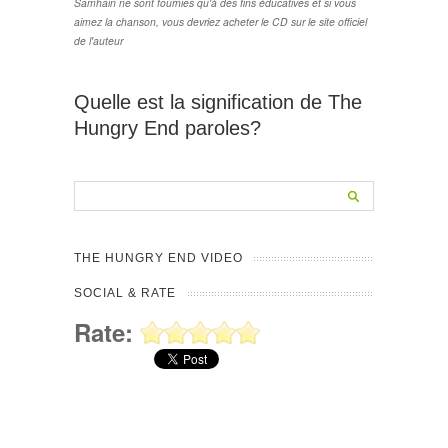
Samhain ne sont fournies qu'à des fins éducatives et si vous
aimez la chanson, vous devriez acheter le CD sur le site officiel
de l'auteur
Quelle est la signification de The
Hungry End paroles?
THE HUNGRY END VIDEO
SOCIAL & RATE
Rate: