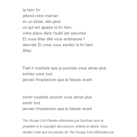
la faim fin
attend votre maman
en un éclair, elle perd
ce qui est apaise la fin faim
votre place dans l'oubli est sécurisé
Et vous êtes allé vous embrasser l'
damnés Et vous vous sentez la fin faim
Allez
Feel it souhaite que je pourrais vous aimer plus
sentez-vous tout
jamais l'impression que je faisais avant
sentir voudrais pouvoir vous aimer plus
sentir tout
jamais l'impression que je faisais avant
The Hungry End Paroles effectuées par Samhain sont la
propriété et le copyright des auteurs, artistes et labels. Vous
devriez noter que les paroles de The Hungry End effectuées par