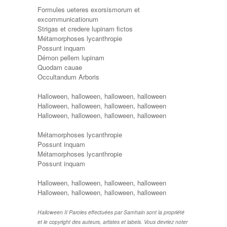
Formules ueteres exorsismorum et
excommunicationum
Strigas et credere lupinam fictos
Métamorphoses lycanthropie
Possunt inquam
Démon pellem lupinam
Quodam cauae
Occultandum Arboris
Halloween, halloween, halloween, halloween
Halloween, halloween, halloween, halloween
Halloween, halloween, halloween, halloween
Métamorphoses lycanthropie
Possunt inquam
Métamorphoses lycanthropie
Possunt inquam
Halloween, halloween, halloween, halloween
Halloween, halloween, halloween, halloween
Halloween II Paroles effectuées par Samhain sont la propriété
et le copyright des auteurs, artistes et labels. Vous devriez noter