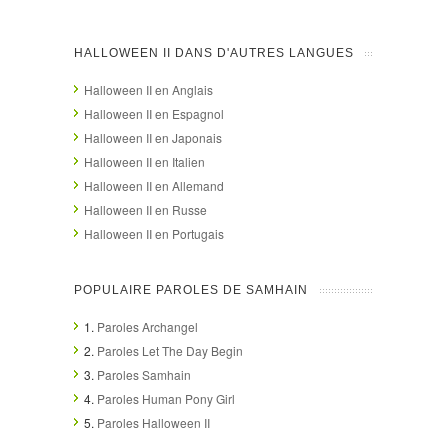
HALLOWEEN II DANS D'AUTRES LANGUES
Halloween II en Anglais
Halloween II en Espagnol
Halloween II en Japonais
Halloween II en Italien
Halloween II en Allemand
Halloween II en Russe
Halloween II en Portugais
POPULAIRE PAROLES DE SAMHAIN
1.
Paroles Archangel
2.
Paroles Let The Day Begin
3.
Paroles Samhain
4.
Paroles Human Pony Girl
5.
Paroles Halloween II