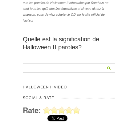
que les paroles de Halloween II effectuées par Samhain ne
sont fournies qu'à des fins éducatives et si vous aimez la
chanson, vous devriez acheter le CD sur le site officiel de
l'auteur
Quelle est la signification de
Halloween II paroles?
HALLOWEEN II VIDEO
SOCIAL & RATE
Rate: