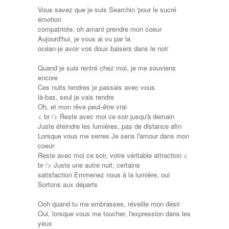
Vous savez que je suis Searchin 'pour le sucré
émotion
compatriote, oh amant prendre mon coeur
Aujourd'hui, je vous ai vu par la
océan-je avoir vos doux baisers dans le noir
Quand je suis rentré chez moi, je me souviens
encore
Ces nuits tendres je passais avec vous
là-bas, seul je vais rendre
Oh, et mon rêve peut-être vrai
< br /> Reste avec moi ce soir jusqu'à demain
Juste éteindre les lumières, pas de distance afin
Lorsque vous me serres Je sens l'amour dans mon
coeur
Reste avec moi ce soir, votre véritable attraction <
br /> Juste une autre nuit, certains
satisfaction Emmenez nous à la lumière, oui
Sortons aux départs
Ooh quand tu me embrasses, réveille mon désir
Oui, lorsque vous me toucher, l'expression dans les
yeux