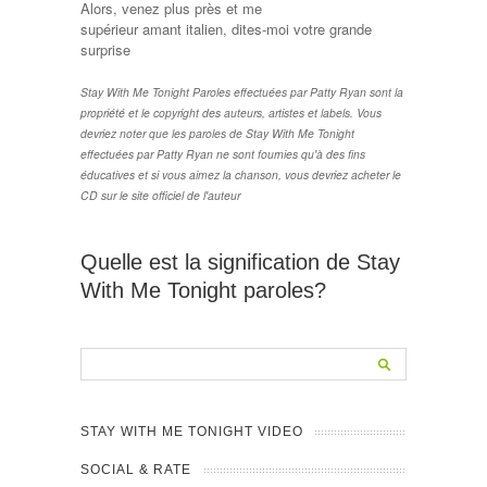
Alors, venez plus près et me
supérieur amant italien, dites-moi votre grande
surprise
Stay With Me Tonight Paroles effectuées par Patty Ryan sont la
propriété et le copyright des auteurs, artistes et labels. Vous
devriez noter que les paroles de Stay With Me Tonight
effectuées par Patty Ryan ne sont fournies qu'à des fins
éducatives et si vous aimez la chanson, vous devriez acheter le
CD sur le site officiel de l'auteur
Quelle est la signification de Stay
With Me Tonight paroles?
STAY WITH ME TONIGHT VIDEO
SOCIAL & RATE