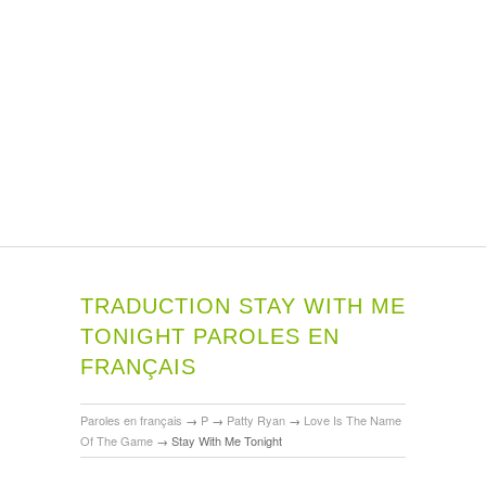
TRADUCTION STAY WITH ME
TONIGHT PAROLES EN
FRANÇAIS
Paroles en français
→
P
→
Patty Ryan
→
Love Is The Name
Of The Game
→
Stay With Me Tonight