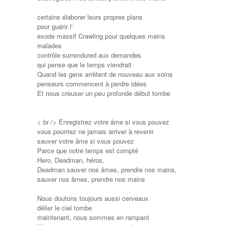
certains élaborer leurs propres plans
pour guérir l'
exode massif Crawling pour quelques mains
malades
contrôle surrendured aux demandes
qui pense que le temps viendrait
Quand les gens arrêtent de nouveau aux soins
penseurs commencent à perdre idées
Et nous creuser un peu profonde début tombe
< br /> Enregistrez votre âme si vous pouvez
vous pourriez ne jamais arriver à revenir
sauver votre âme si vous pouvez
Parce que notre temps est compté
Hero, Deadman, héros,
Deadman sauver nos âmes, prendre nos mains,
sauver nos âmes, prendre nos mains
Nous doutons toujours aussi cerveaux
délier le ciel tombe
maintenant, nous sommes en rampant