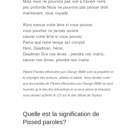
Mais nous ne pouvons pas voir à travers notre
peu profonde Nous ne pouvons pas penser droit
maintenant, nous noyade
Alors sauver votre âme si vous pouvez
vous pourriez ne jamais revenir
sauver votre âme si vous pouvez
Parce que notre temps est compté
Hero, Deadman, héros,
Deadman Sve nos âmes , prendre nos mains,
sauver nos âmes, prendre nos mains
Pissed Paroles effectuées par Orange 9MM sont la propriété et
le copyright des auteurs, artistes et labels. Vous devriez noter
que les paroles de Pissed effectuées par Orange 9MM ne sont
fournies qu'à des fins éducatives et si vous aimez la chanson,
vous devriez acheter le CD sur le site officiel de l'auteur
Quelle est la signification de
Pissed paroles?