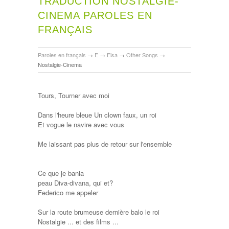
TRADUCTION NOSTALGIE-
CINEMA PAROLES EN
FRANÇAIS
Paroles en français
→
E
→
Elsa
→
Other Songs
→
Nostalgie-Cinema
Tours, Tourner avec moi
Dans l'heure bleue Un clown faux, un roi
Et vogue le navire avec vous
Me laissant pas plus de retour sur l'ensemble
Ce que je bania
peau Diva-divana, qui et?
Federico me appeler
Sur la route brumeuse dernière balo le roi
Nostalgie ... et des films ...