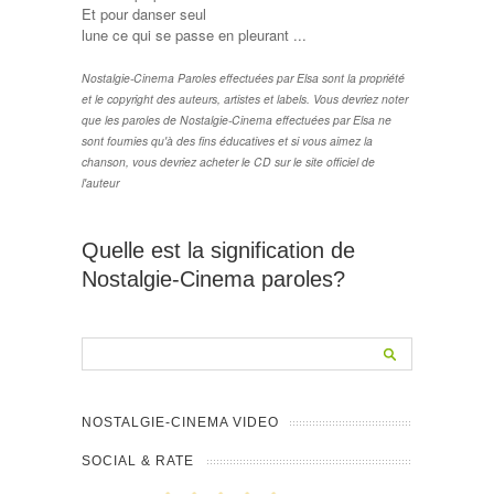
Et pour danser seul
lune ce qui se passe en pleurant ...
Nostalgie-Cinema Paroles effectuées par Elsa sont la propriété
et le copyright des auteurs, artistes et labels. Vous devriez noter
que les paroles de Nostalgie-Cinema effectuées par Elsa ne
sont fournies qu'à des fins éducatives et si vous aimez la
chanson, vous devriez acheter le CD sur le site officiel de
l'auteur
Quelle est la signification de
Nostalgie-Cinema paroles?
NOSTALGIE-CINEMA VIDEO
SOCIAL & RATE