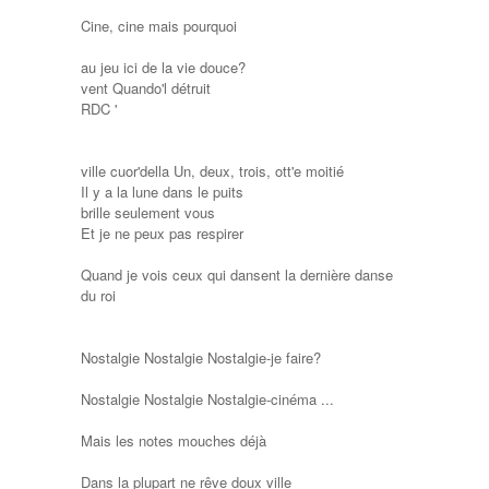
Cine, cine mais pourquoi
au jeu ici de la vie douce?
vent Quando'l détruit
RDC '
ville cuor'della Un, deux, trois, ott'e moitié
Il y a la lune dans le puits
brille seulement vous
Et je ne peux pas respirer
Quand je vois ceux qui dansent la dernière danse
du roi
Nostalgie Nostalgie Nostalgie-je faire?
Nostalgie Nostalgie Nostalgie-cinéma ...
Mais les notes mouches déjà
Dans la plupart ne rêve doux ville