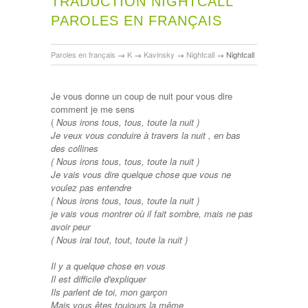
TRADUCTION NIGHTCALL
PAROLES EN FRANÇAIS
Paroles en français
→
K
→
Kavinsky
→
Nightcall
→
Nightcall
Je vous donne un coup de nuit pour vous dire
comment je me sens
(
Nous irons tous, tous, toute la nuit
)
Je veux vous conduire à travers la nuit , en bas
des collines
(
Nous irons tous, tous, toute la nuit
)
Je vais vous dire quelque chose que vous ne
voulez pas entendre
(
Nous irons tous, tous, toute la nuit
)
je vais vous montrer où il fait sombre, mais ne pas
avoir peur
(
Nous irai tout, tout, toute la nuit
)
Il y a quelque chose en vous
Il est difficile d'expliquer
Ils parlent de toi, mon garçon
Mais vous êtes toujours la même