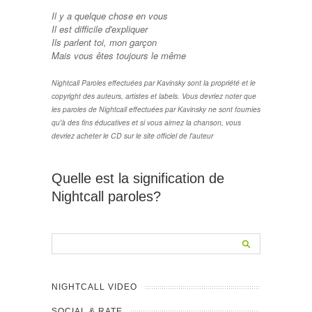
Il y a quelque chose en vous
Il est difficile d'expliquer
Ils parlent toi, mon garçon
Mais vous êtes toujours le même
Nightcall Paroles effectuées par Kavinsky sont la propriété et le
copyright des auteurs, artistes et labels. Vous devriez noter que
les paroles de Nightcall effectuées par Kavinsky ne sont fournies
qu'à des fins éducatives et si vous aimez la chanson, vous
devriez acheter le CD sur le site officiel de l'auteur
Quelle est la signification de
Nightcall paroles?
NIGHTCALL VIDEO
SOCIAL & RATE