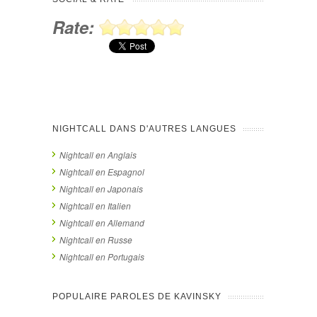
Rate:
NIGHTCALL DANS D'AUTRES LANGUES
Nightcall en Anglais
Nightcall en Espagnol
Nightcall en Japonais
Nightcall en Italien
Nightcall en Allemand
Nightcall en Russe
Nightcall en Portugais
POPULAIRE PAROLES DE KAVINSKY