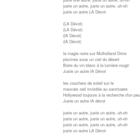
juste un autre, juste un autre, uh-oh
juste un autre LA Dévot
(LA Dévot)
(LA Dévot)
(lA Dévot)
(lA Dévot)
la magie noire sur Mulholland Drive
piscines sous un ciel du désert
Boire du vin blanc à la lumière rougir
Juste un autre lA Dévot
les couchers de soleil sur le
mauvais oeil invisible au sanctuaire
Hollywood toujours à la recherche d'un pe
Juste un autre lA dévot
juste un autre, juste un autre, uh-oh
juste un autre, juste un autre, uh-oh
juste un autre, juste un autre, uh-oh
juste un autre LA Dévot