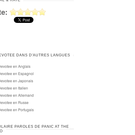
AL & RATE
te:
EVOTEE DANS D'AUTRES LANGUES
evotee en Anglais
Devotee en Espagnol
Devotee en Japonais
evotee en Italien
Devotee en Allemand
Devotee en Russe
evotee en Portugais
LAIRE PAROLES DE PANIC AT THE
CO