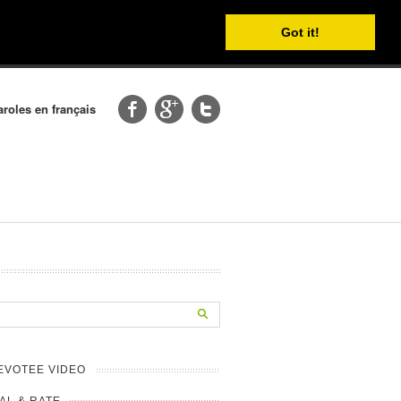
Got it!
aroles en français
EVOTEE VIDEO