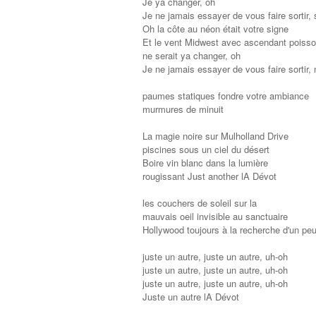
Je ya changer, oh
Je ne jamais essayer de vous faire sortir,
Oh la côte au néon était votre signe
Et le vent Midwest avec ascendant poiss
ne serait ya changer, oh
Je ne jamais essayer de vous faire sortir,
paumes statiques fondre votre ambiance
murmures de minuit
La magie noire sur Mulholland Drive
piscines sous un ciel du désert
Boire vin blanc dans la lumière
rougissant Just another lA Dévot
les couchers de soleil sur la
mauvais oeil invisible au sanctuaire
Hollywood toujours à la recherche d'un pe
juste un autre, juste un autre, uh-oh
juste un autre, juste un autre, uh-oh
juste un autre, juste un autre, uh-oh
Juste un autre lA Dévot