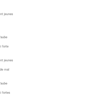
ent jeunes
'aube
 forte
ent jeunes
 de mal
'aube
 fortes