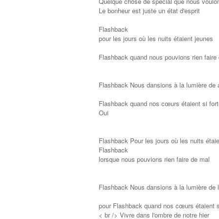
Quelque chose de spécial que nous voulon
Le bonheur est juste un état d'esprit
Flashback
pour les jours où les nuits étaient jeunes
Flashback quand nous pouvions rien faire
Flashback Nous dansions à la lumière de
Flashback quand nos cœurs étaient si fort
Oui
Flashback Pour les jours où les nuits étai
Flashback
lorsque nous pouvions rien faire de mal
Flashback Nous dansions à la lumière de l
pour Flashback quand nos cœurs étaient si
< br /> Vivre dans l'ombre de notre hier