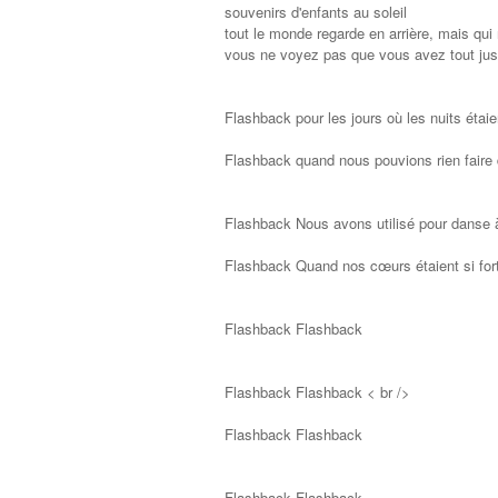
souvenirs d'enfants au soleil
tout le monde regarde en arrière, mais qui
vous ne voyez pas que vous avez tout j
Flashback pour les jours où les nuits étai
Flashback quand nous pouvions rien faire
Flashback Nous avons utilisé pour danse à
Flashback Quand nos cœurs étaient si for
Flashback Flashback
Flashback Flashback < br />
Flashback Flashback
Flashback Flashback