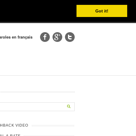
Got it!
aroles en français
HBACK VIDEO