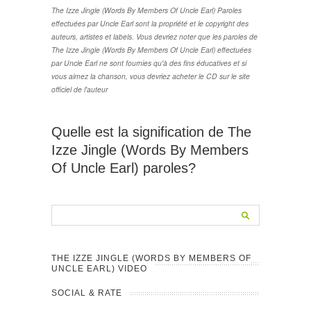
The Izze Jingle (Words By Members Of Uncle Earl) Paroles
effectuées par Uncle Earl sont la propriété et le copyright des
auteurs, artistes et labels. Vous devriez noter que les paroles de
The Izze Jingle (Words By Members Of Uncle Earl) effectuées
par Uncle Earl ne sont fournies qu'à des fins éducatives et si
vous aimez la chanson, vous devriez acheter le CD sur le site
officiel de l'auteur
Quelle est la signification de The
Izze Jingle (Words By Members
Of Uncle Earl) paroles?
THE IZZE JINGLE (WORDS BY MEMBERS OF
UNCLE EARL) VIDEO
SOCIAL & RATE