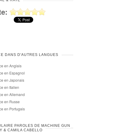
AL & RATE
te:
E DANS D'AUTRES LANGUES
e en Anglais
ce en Espagnol
ce en Japonais
e en Italien
ce en Allemand
ce en Russe
e en Portugais
LAIRE PAROLES DE MACHINE GUN
Y & CAMILA CABELLO