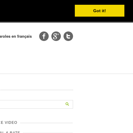
Got it!
aroles en français
E VIDEO