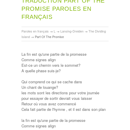
TRADUCTION PART OF THE
PROMISE PAROLES EN
FRANÇAIS
Paroles en français
→
L
→
Lansing-Dreiden
→
The Dividing
Island
→
Part Of The Promise
La fin est qu'une partie de la promesse
Comme signes align
Est-ce un chemin vers le sommet?
A quelle phase suis-je?
Qui comprend ce qui se cache dans
Un chant de louange?
les mots sont les directions pour votre journée
pour essayer de sortir devrait vous laisser
Retour où vous avez commencé
Cela fait partie de l'hymne , et il est dans son plan
la fin est qu'une partie de la promesse
Comme signes align