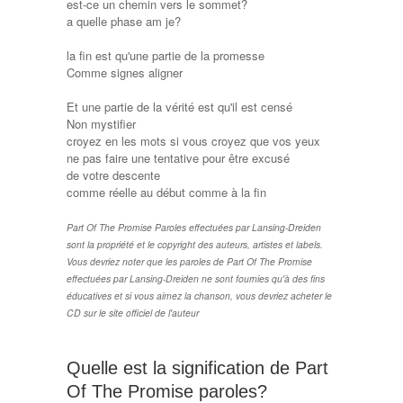
est-ce un chemin vers le sommet?
a quelle phase am je?
la fin est qu'une partie de la promesse
Comme signes aligner
Et une partie de la vérité est qu'il est censé
Non mystifier
croyez en les mots si vous croyez que vos yeux
ne pas faire une tentative pour être excusé
de votre descente
comme réelle au début comme à la fin
Part Of The Promise Paroles effectuées par Lansing-Dreiden
sont la propriété et le copyright des auteurs, artistes et labels.
Vous devriez noter que les paroles de Part Of The Promise
effectuées par Lansing-Dreiden ne sont fournies qu'à des fins
éducatives et si vous aimez la chanson, vous devriez acheter le
CD sur le site officiel de l'auteur
Quelle est la signification de Part
Of The Promise paroles?