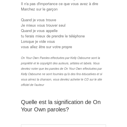
Il n'a pas d'importance ce que vous avez à dire
Marchez sur le garçon
Quand je vous trouve
Je mieux vous trouver seul
Quand je vous appelle
tu ferais mieux de prendre le téléphone
Lorsque je vide vous
vous allez être sur votre propre
On Your Own Paroles effectuées par Kelly Osbourne sont la
propriété et le copyright des auteurs, artistes et labels. Vous
devriez noter que les paroles de On Your Own effectuées par
Kelly Osbourne ne sont fournies qu'à des fins éducatives et si
vous aimez la chanson, vous devriez acheter le CD sur le site
officiel de l'auteur
Quelle est la signification de On
Your Own paroles?