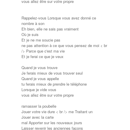
vous allez être sur votre propre
Rappelez-vous Lorsque vous avez donné ce
nombre à son
Eh bien, elle ne sais pas vraiment
Où je suis
Et je ne me soucie pas
ne pas attention à ce que vous pensez de moi < br
/> Parce que c'est ma vie
Et je ferai ce que je veux
Quand je vous trouve
Je ferais mieux de vous trouver seul
Quand je vous appelle
tu ferais mieux de prendre le téléphone
Lorsque je vide vous
vous allez être sur votre propre
ramasser la poubelle
Jouer votre vie dure < br /> me Traitant un
Jouer avec la carte
mal Apporter sur les nouveaux jours
Laisser revenir les anciennes façons