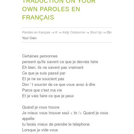
TRADUCTION ON YOUR
OWN PAROLES EN
FRANÇAIS
Paroles en français
→
K
→
Kelly Osbourne
→
Shut Up
→
On
Your Own
Certaines personnes
pensent qu'ils savent ce que je devrais faire
Eh bien, ils ne savent pas vraiment
Ce que je suis passé par
Et je ne se soucient pas
Don ' t soucier de ce que vous avez à dire
Parce que c'est ma vie
Et je vais faire ce que je peux
Quand je vous trouve
Je mieux vous trouver seul < br /> Quand je vous
appelle
tu ferais mieux de prendre le téléphone
Lorsque je vide vous