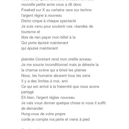
nouvelle petite amie vous a dit donc
Freaked sur X au certains rave sur techno
l'argent règne à nouveau
Distro cirque à chaque spectacle
Je suis venu pour soutenir ces «bandes de
tourisme et
libre de rien payer mon billet à la
Qui porte épuisé maintenant
qui épuisé maintenant
plaindre Constant rend mon oreille anneau
Je me soucie inconditionnel mais je déteste la
la charrue scène qui a brisé les plaines
Nous, les humains abusent tous les sens
Il y a des limites à moi, ami
Ce qui est arrivé à la fraternité que nous avons
partagé
Eh bien, l'argent règles nouveau
Je vais vous donner quelque chose si vous il suffit
de demander
Hung-vous de votre propre
corde je compte ma perte et viens à pied