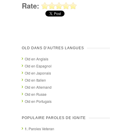
Rate:
OLD DANS D'AUTRES LANGUES
Old en Anglais
Old en Espagnol
Old en Japonais
Old en Italien
Old en Allemand
Old en Russe
Old en Portugais
POPULAIRE PAROLES DE IGNITE
1.
Paroles Veteran