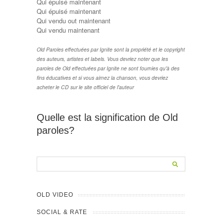
Qui épuisé maintenant
Qui épuisé maintenant
Qui vendu out maintenant
Qui vendu maintenant
Old Paroles effectuées par Ignite sont la propriété et le copyright
des auteurs, artistes et labels. Vous devriez noter que les
paroles de Old effectuées par Ignite ne sont fournies qu'à des
fins éducatives et si vous aimez la chanson, vous devriez
acheter le CD sur le site officiel de l'auteur
Quelle est la signification de Old
paroles?
OLD VIDEO
SOCIAL & RATE