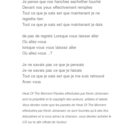
Je pense que nos hanches eachother touché
Devant nos yeux effectivement remplies
Tout ce que je sais est que maintenant je ne
regrette rien
Tout ce que je sais est que maintenant je dois
de pas de regrets Lorsque vous laisser aller
Où allez-vous
lorsque vous vous laissez aller
Où allez-vous ..?
Je ne savais pas ce que je pensais
Je ne savais pas ce que je faisais
Tout ce que je sais est que je me suis retrouvé
Avec vous
Heat Of The Moment Paroles effectuées par Kevin Johansen
sont la propriété et le copyright des auteurs, artistes et labels.
Vous devriez noter que les paroles de Heat Of The Moment
effectuées par Kevin Johansen ne sont fournies qu'à des fins
éducatives et si vous aimez la chanson, vous devriez acheter le
CD sur le site officiel de l'auteur