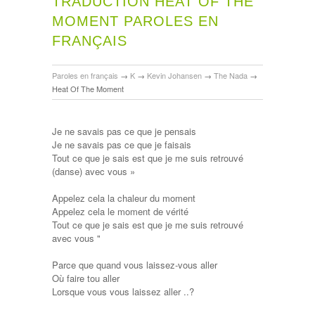
TRADUCTION HEAT OF THE
MOMENT PAROLES EN
FRANÇAIS
Paroles en français
→
K
→
Kevin Johansen
→
The Nada
→
Heat Of The Moment
Je ne savais pas ce que je pensais
Je ne savais pas ce que je faisais
Tout ce que je sais est que je me suis retrouvé
(danse) avec vous »
Appelez cela la chaleur du moment
Appelez cela le moment de vérité
Tout ce que je sais est que je me suis retrouvé
avec vous "
Parce que quand vous laissez-vous aller
Où faire tou aller
Lorsque vous vous laissez aller ..?