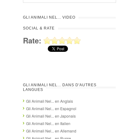
GLI ANIMALI NEL... VIDEO
SOCIAL & RATE
Rate:
GLI ANIMALI NEL... DANS D'AUTRES
LANGUES
Gli Animali Nel... en Anglais
Gli Animali Nel... en Espagnol
Gli Animali Nel... en Japonais
Gli Animali Nel... en Italien
Gli Animali Nel... en Allemand
Gli Animali Nel... en Russe