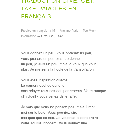
TRADUCTION GIVE, GET,
TAKE PAROLES EN
FRANÇAIS
Paroles en français
→
M
→
Maximo Park
→
Too Much
Information
→
Give, Get, Take
Vous donnez un peu, vous obtenez un peu,
vous prendre un peu plus. Je donne
un peu, je suis un peu, mais je veux que vous
plus. Je me sens la houle de la transpiration.
Vous êtes inspiration directe.
La caméra cachée dans le
coin relayer tous nos comportements. Votre marque
clin d'oeil - vous venez de le faire,
Je sais que vous ne pensez pas, mais il met
moi sur le bord. Vous pourriez dire
moi quoi que ce soit. Je voudrais encore croire
votre sourire innocent. Vous donnez une