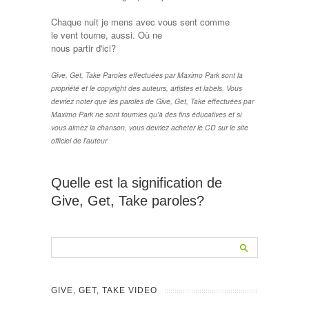
Chaque nuit je mens avec vous sent comme
le vent tourne, aussi. Où ne
nous partir d'ici?
Give, Get, Take Paroles effectuées par Maximo Park sont la
propriété et le copyright des auteurs, artistes et labels. Vous
devriez noter que les paroles de Give, Get, Take effectuées par
Maximo Park ne sont fournies qu'à des fins éducatives et si
vous aimez la chanson, vous devriez acheter le CD sur le site
officiel de l'auteur
Quelle est la signification de
Give, Get, Take paroles?
GIVE, GET, TAKE VIDEO