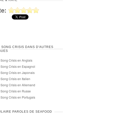
AL & RATE
te:
 SONG CRISIS DANS D'AUTRES
GUES
 Song Crisis en Anglais
 Song Crisis en Espagnol
 Song Crisis en Japonais
 Song Crisis en Italien
 Song Crisis en Allemand
 Song Crisis en Russe
 Song Crisis en Portugais
LAIRE PAROLES DE SEAFOOD