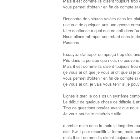
Mais il est comme ils disent toujours trop e
vous permet d'obtenir en fin de compte si
Rencontre de voitures volées dans les pla
une vue de quelques-uns une grosse erreu
faire confiance à quoi que ce soit dans l'
Nous allons rattraper son retard dans le d
Passons
Essayez d'attraper un aperçu trop d'écran
Pris dans la pensée que nous ne pouvons p
Mais il est comme ils disent toujours trop e
(je vous ai dit que je vous ai dit que si je 
vous permet d'obtenir en fin de compte si
(je vous ai dit, je vais vous tenir si je pouv
Lignes à tirer, je dois ici un système compl
Le début de quelque chose de difficile à at
Trop de questions posées avant que nous 
Je vous souhaite misérable ville ...
marcher main dans la main le long des rou
clair Swift pour recueillir la forme, mais pas
mais il est comme ils disent toujours trop e