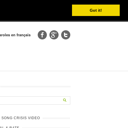
Got it!
aroles en français
 SONG CRISIS VIDEO