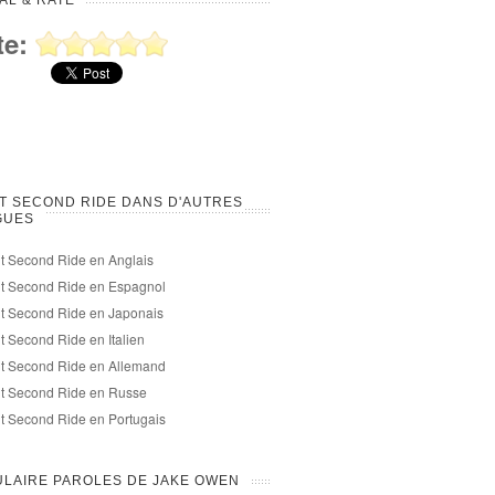
AL & RATE
te:
T SECOND RIDE DANS D'AUTRES
GUES
t Second Ride en Anglais
t Second Ride en Espagnol
t Second Ride en Japonais
t Second Ride en Italien
t Second Ride en Allemand
ht Second Ride en Russe
t Second Ride en Portugais
LAIRE PAROLES DE JAKE OWEN