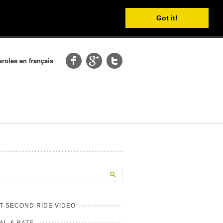
Got it!
aroles en français
T SECOND RIDE VIDEO