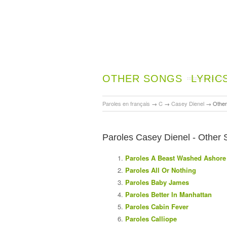
OTHER SONGS
LYRIC
Paroles en français
→
C
→
Casey Dienel
→
Other
Paroles Casey Dienel - Other 
Paroles A Beast Washed Ashore
Paroles All Or Nothing
Paroles Baby James
Paroles Better In Manhattan
Paroles Cabin Fever
Paroles Calliope