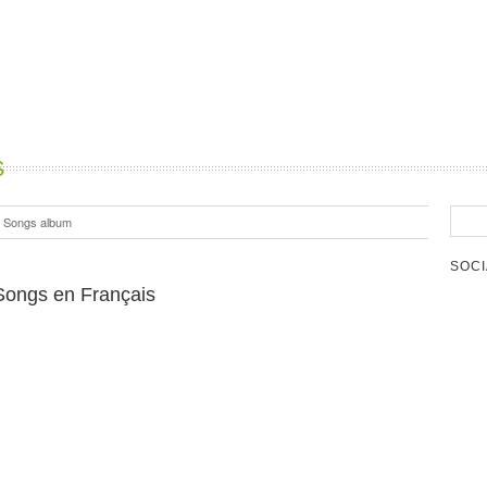
S
 Songs album
SOCI
Songs en Français