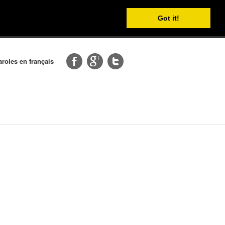
Got it!
aroles en français