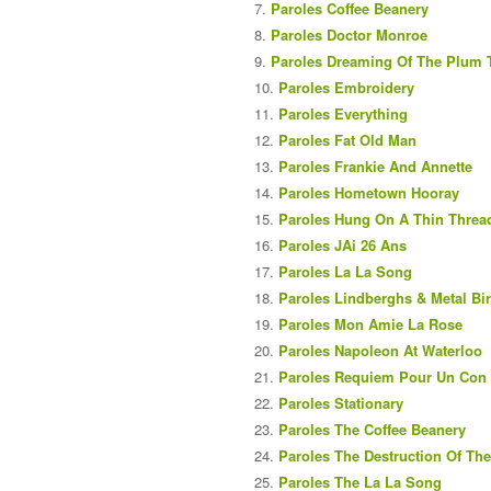
Paroles Coffee Beanery
Paroles Doctor Monroe
Paroles Dreaming Of The Plum 
Paroles Embroidery
Paroles Everything
Paroles Fat Old Man
Paroles Frankie And Annette
Paroles Hometown Hooray
Paroles Hung On A Thin Threa
Paroles JAi 26 Ans
Paroles La La Song
Paroles Lindberghs & Metal Bi
Paroles Mon Amie La Rose
Paroles Napoleon At Waterloo
Paroles Requiem Pour Un Con
Paroles Stationary
Paroles The Coffee Beanery
Paroles The Destruction Of Th
Paroles The La La Song