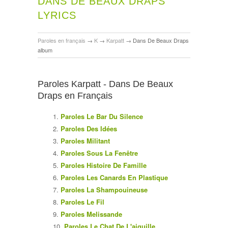
DANS DE BEAUX DRAPS
LYRICS
Paroles en français
→
K
→
Karpatt
→
Dans De Beaux Draps
album
Paroles Karpatt - Dans De Beaux
Draps en Français
Paroles Le Bar Du Silence
Paroles Des Idées
Paroles Militant
Paroles Sous La Fenêtre
Paroles Histoire De Famille
Paroles Les Canards En Plastique
Paroles La Shampouineuse
Paroles Le Fil
Paroles Melissande
Paroles Le Chat De L'aiguille