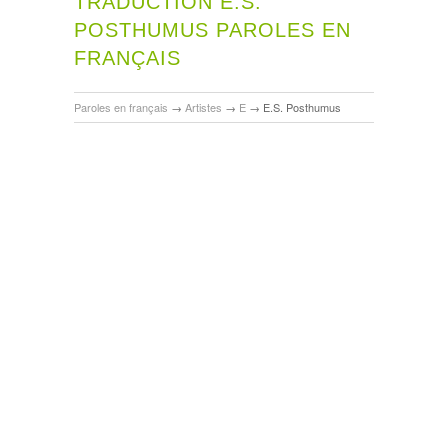
TRADUCTION E.S.
POSTHUMUS PAROLES EN
FRANÇAIS
Paroles en français
→
Artistes
→
E
→
E.S. Posthumus